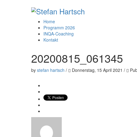
Home
Programm 2026
INQA-Coaching
Kontakt
20200815_061345
by
stefan hartsch
/
Donnerstag, 15 April 2021
/
Publ