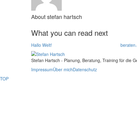
About
stefan hartsch
What you can read next
Hallo Welt!
beraten.
Stefan Hartsch - Planung, Beratung, Training für die 
Impressum
Über mich
Datenschutz
TOP