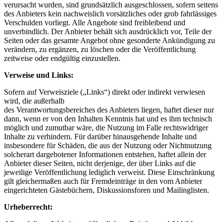
verursacht wurden, sind grundsätzlich ausgeschlossen, sofern seitens
des Anbieters kein nachweislich vorsätzliches oder grob fahrlässiges
Verschulden vorliegt. Alle Angebote sind freibleibend und
unverbindlich. Der Anbieter behält sich ausdrücklich vor, Teile der
Seiten oder das gesamte Angebot ohne gesonderte Ankündigung zu
verändern, zu ergänzen, zu löschen oder die Veröffentlichung
zeitweise oder endgültig einzustellen.
Verweise und Links:
Sofern auf Verweisziele („Links“) direkt oder indirekt verwiesen
wird, die außerhalb
des Verantwortungsbereiches des Anbieters liegen, haftet dieser nur
dann, wenn er von den Inhalten Kenntnis hat und es ihm technisch
möglich und zumutbar wäre, die Nutzung im Falle rechtswidriger
Inhalte zu verhindern. Für darüber hinausgehende Inhalte und
insbesondere für Schäden, die aus der Nutzung oder Nichtnutzung
solcherart dargebotener Informationen entstehen, haftet allein der
Anbieter dieser Seiten, nicht derjenige, der über Links auf die
jeweilige Veröffentlichung lediglich verweist. Diese Einschränkung
gilt gleichermaßen auch für Fremdeinträge in den vom Anbieter
eingerichteten Gästebüchern, Diskussionsforen und Mailinglisten.
Urheberrecht: