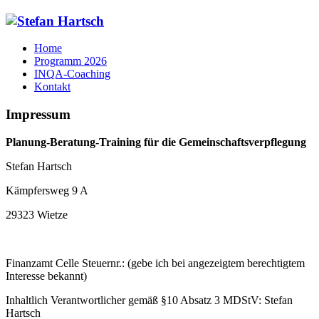
Home
Programm 2026
INQA-Coaching
Kontakt
Impressum
Planung-Beratung-Training für die Gemeinschaftsverpflegung
Stefan Hartsch
Kämpfersweg 9 A
29323 Wietze
Finanzamt Celle Steuernr.: (gebe ich bei angezeigtem berechtigtem
Interesse bekannt)
Inhaltlich Verantwortlicher gemäß §10 Absatz 3 MDStV: Stefan
Hartsch