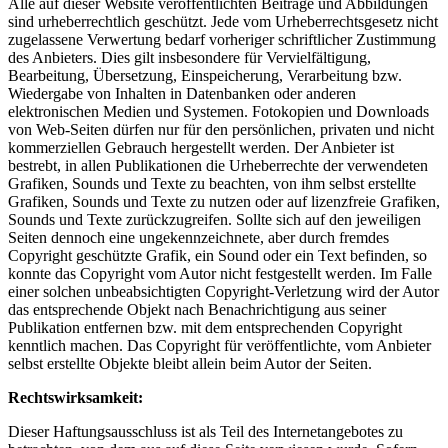
Alle auf dieser Website veröffentlichten Beiträge und Abbildungen
sind urheberrechtlich geschützt. Jede vom Urheberrechtsgesetz nicht
zugelassene Verwertung bedarf vorheriger schriftlicher Zustimmung
des Anbieters. Dies gilt insbesondere für Vervielfältigung,
Bearbeitung, Übersetzung, Einspeicherung, Verarbeitung bzw.
Wiedergabe von Inhalten in Datenbanken oder anderen
elektronischen Medien und Systemen. Fotokopien und Downloads
von Web-Seiten dürfen nur für den persönlichen, privaten und nicht
kommerziellen Gebrauch hergestellt werden. Der Anbieter ist
bestrebt, in allen Publikationen die Urheberrechte der verwendeten
Grafiken, Sounds und Texte zu beachten, von ihm selbst erstellte
Grafiken, Sounds und Texte zu nutzen oder auf lizenzfreie Grafiken,
Sounds und Texte zurückzugreifen. Sollte sich auf den jeweiligen
Seiten dennoch eine ungekennzeichnete, aber durch fremdes
Copyright geschützte Grafik, ein Sound oder ein Text befinden, so
konnte das Copyright vom Autor nicht festgestellt werden. Im Falle
einer solchen unbeabsichtigten Copyright-Verletzung wird der Autor
das entsprechende Objekt nach Benachrichtigung aus seiner
Publikation entfernen bzw. mit dem entsprechenden Copyright
kenntlich machen. Das Copyright für veröffentlichte, vom Anbieter
selbst erstellte Objekte bleibt allein beim Autor der Seiten.
Rechtswirksamkeit:
Dieser Haftungsausschluss ist als Teil des Internetangebotes zu