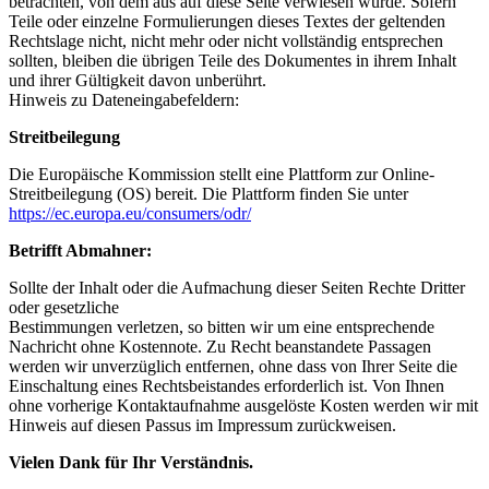
betrachten, von dem aus auf diese Seite verwiesen wurde. Sofern
Teile oder einzelne Formulierungen dieses Textes der geltenden
Rechtslage nicht, nicht mehr oder nicht vollständig entsprechen
sollten, bleiben die übrigen Teile des Dokumentes in ihrem Inhalt
und ihrer Gültigkeit davon unberührt.
Hinweis zu Dateneingabefeldern:
Streitbeilegung
Die Europäische Kommission stellt eine Plattform zur Online-
Streitbeilegung (OS) bereit. Die Plattform finden Sie unter
https://ec.europa.eu/consumers/odr/
Betrifft Abmahner:
Sollte der Inhalt oder die Aufmachung dieser Seiten Rechte Dritter
oder gesetzliche
Bestimmungen verletzen, so bitten wir um eine entsprechende
Nachricht ohne Kostennote. Zu Recht beanstandete Passagen
werden wir unverzüglich entfernen, ohne dass von Ihrer Seite die
Einschaltung eines Rechtsbeistandes erforderlich ist. Von Ihnen
ohne vorherige Kontaktaufnahme ausgelöste Kosten werden wir mit
Hinweis auf diesen Passus im Impressum zurückweisen.
Vielen Dank für Ihr Verständnis.