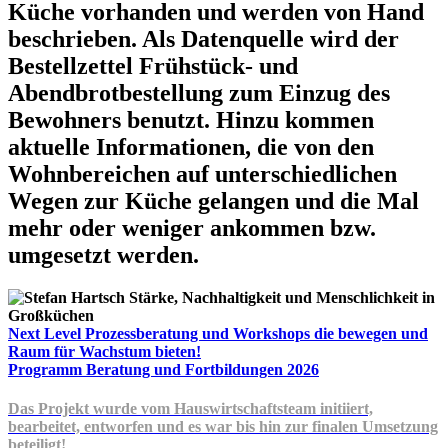
Küche vorhanden und werden von Hand
beschrieben. Als Datenquelle wird der
Bestellzettel Frühstück- und
Abendbrotbestellung zum Einzug des
Bewohners benutzt. Hinzu kommen
aktuelle Informationen, die von den
Wohnbereichen auf unterschiedlichen
Wegen zur Küche gelangen und die Mal
mehr oder weniger ankommen bzw.
umgesetzt werden.
Next Level Prozessberatung und Workshops die bewegen und
Raum für Wachstum bieten!
Programm Beratung und Fortbildungen 2026
Das Projekt wurde vom Hauswirtschaftsteam initiiert,
bearbeitet, entworfen und es war bis hin zur finalen Umsetzung
beteiligt!