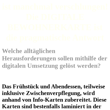
ist manchmal verschlungen!
Die DIGITALE
BEWOHNERKARTE ist
die pragmatische Antwort
Welche alltäglichen
Herausforderungen sollen mithilfe der
digitalen Umsetzung gelöst werden?
Das Frühstück und Abendessen, teilweise
inklusive Zwischenverpflegung, wird
anhand von Info-Karten zubereitet. Diese
Karten sind bestenfalls laminiert in der