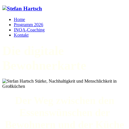
Home
Programm 2026
INQA-Coaching
Kontakt
Die digitale
Bewohnerkarte
Der Weg zwischen den
Essenswünschen der
Bewohnern und der Küche