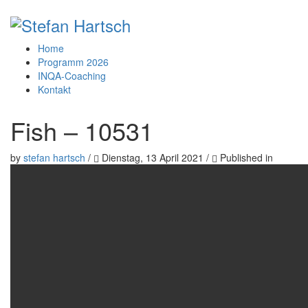
Home
Programm 2026
INQA-Coaching
Kontakt
Fish – 10531
by
stefan hartsch
/
Dienstag, 13 April 2021
/
Published in