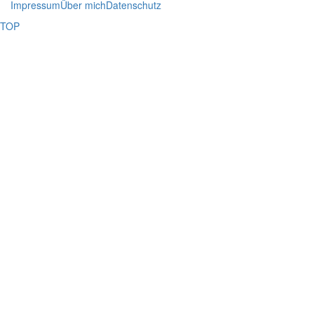
Impressum
Über mich
Datenschutz
TOP