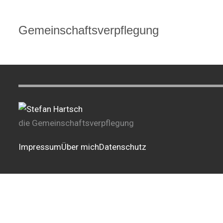
Gemeinschaftsverpflegung
die Gemeinschaftsverpflegung
Impressum
Über mich
Datenschutz