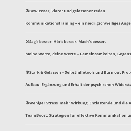
🎯
Bewusster, klarer und gelassener reden
Kommunikationstraining – ein niedrigschwelliges Ang
🎯Sag’s besser. Hör’s besser. Mach’s besser.
Meine Werte, deine Werte – Gemeinsamkeiten, Gegens
🎯Stark & Gelassen – Selbsthilfetools und Burn out Pro
Aufbau, Ergänzung und Erhalt der psychischen Widerst
🎯Weniger Stress, mehr Wirkung! Entlastende und die
TeamBoost: Strategien für effektive Kommunikation