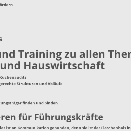
fördern
s
und Training zu allen Th
 und Hauswirtschaft
 Küchenaudits
gerechte Strukturen und Abläufe
stungsträger finden und binden
eren für Führungskräfte
les ist an Kommunikation gebunden, denn sie ist der Flaschenhals in