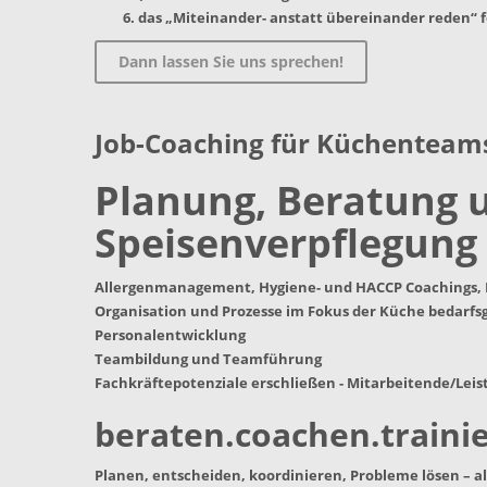
das „Miteinander- anstatt übereinander reden“ 
Dann lassen Sie uns sprechen!
Job-Coaching für Küchenteam
Planung, Beratung 
Speisenverpflegung
Allergenmanagement, Hygiene- und HACCP Coachings,
Organisation und Prozesse im Fokus der Küche bedarfs
Personalentwicklung
Teambildung und Teamführung
Fachkräftepotenziale erschließen - Mitarbeitende/Lei
beraten.coachen.traini
Planen, entscheiden, koordinieren, Probleme lösen – al