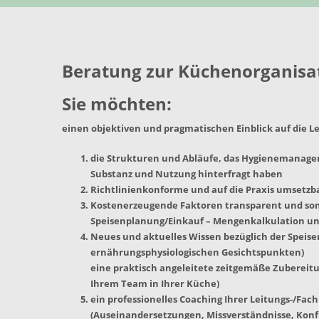
Beratung zur Küchenorganisa
Sie möchten:
einen objektiven und pragmatischen Einblick auf die
die Strukturen und Abläufe, das Hygienemanagem
Substanz und Nutzung hinterfragt haben
Richtlinienkonforme und auf die Praxis umsetz
Kostenerzeugende Faktoren transparent und so
Speisenplanung/Einkauf – Mengenkalkulation u
Neues und aktuelles Wissen bezüglich der Speise
ernährungsphysiologischen Gesichtspunkten)
eine praktisch angeleitete zeitgemäße Zubereit
Ihrem Team in Ihrer Küche)
ein professionelles Coaching Ihrer Leitungs-/F
(Auseinandersetzungen, Missverständnisse, Konfl