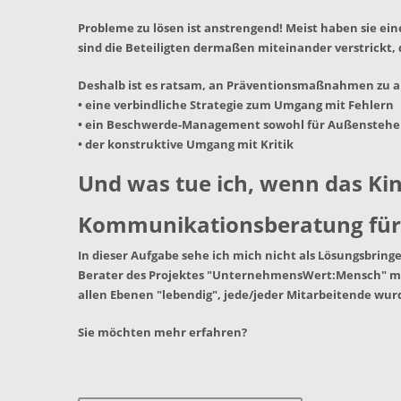
Probleme zu lösen ist anstrengend! Meist haben sie e
sind die Beteiligten dermaßen miteinander verstrickt, 
Deshalb ist es ratsam, an Präventionsmaßnahmen zu a
• eine verbindliche Strategie zum Umgang mit Fehlern
• ein Beschwerde-Management sowohl für Außenstehen
• der konstruktive Umgang mit Kritik
Und was tue ich, wenn das Kin
Kommunikationsberatung für
In dieser Aufgabe sehe ich mich nicht als Lösungsbringer
Berater des Projektes "UnternehmensWert:Mensch" mit
allen Ebenen "lebendig", jede/jeder Mitarbeitende w
Sie möchten mehr erfahren?