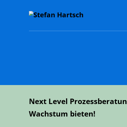
Next Level Prozessberatu
Wachstum bieten!