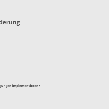
nderung
ingungen implementieren?