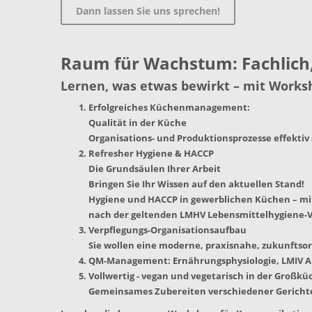
Dann lassen Sie uns sprechen!
Raum für Wachstum: Fachlich
Lernen, was etwas bewirkt – mit Works
Erfolgreiches Küchenmanagement:
Qualität in der Küche
Organisations- und Produktionsprozesse effektiv
Refresher Hygiene & HACCP
Die Grundsäulen Ihrer Arbeit
Bringen Sie Ihr Wissen auf den aktuellen Stand!
Hygiene und HACCP in gewerblichen Küchen – mi
nach der geltenden LMHV Lebensmittelhygiene-
Verpflegungs-Organisationsaufbau
Sie wollen eine moderne, praxisnahe, zukunftso
QM-Management:
Ernährungsphysiologie, LMIV A
Vollwertig - vegan und vegetarisch in der Großkü
Gemeinsames Zubereiten verschiedener Gerichte