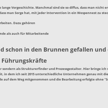
ine lange Vorgeschichte. Manchmal sind sie so diffus, dass man nic
dass man Sorge hat, mit jeder Intervention in ein Wespennest zu ste
rbeiten. Dazu gehören
de als auch für Mitarbeitende
d schon in den Brunnen gefallen und 
 Führungskräfte
 sondern als Strukturerfinder und Prozessgestalter. Hier bringe ich v
, in dem ich seit 2015 unterschiedliche Unternehmen genau mit di
urde auf dem Weg mitgenommen und die Bearbeitung erfolgte ohne "