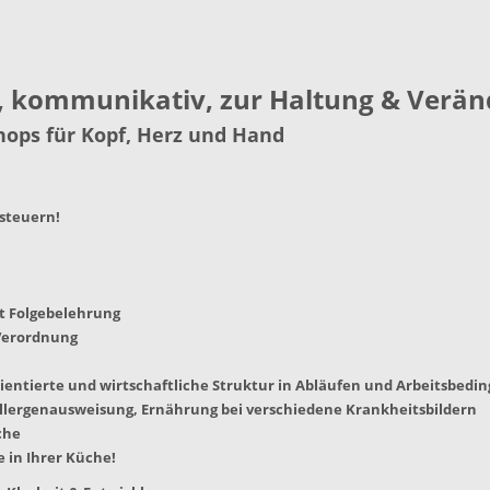
, kommunikativ, zur Haltung & Verä
hops für Kopf, Herz und Hand
 steuern!
t Folgebelehrung
Verordnung
rientierte und wirtschaftliche Struktur in Abläufen und Arbeitsbed
llergenausweisung, Ernährung bei verschiedene Krankheitsbildern
che
 in Ihrer Küche!