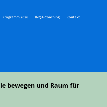
Programm 2026
INQA-Coaching
Kontakt
die bewegen und Raum für