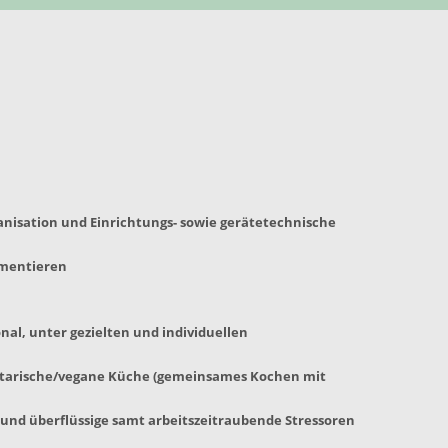
nisation und Einrichtungs- sowie gerätetechnische
ementieren
al, unter gezielten und individuellen
getarische/vegane Küche (gemeinsames Kochen mit
und überflüssige samt arbeitszeitraubende Stressoren