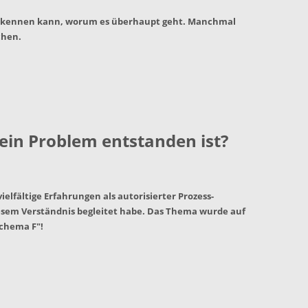
ht erkennen kann, worum es überhaupt geht. Manchmal
chen.
ein Problem entstanden ist?
ielfältige Erfahrungen als autorisierter Prozess-
esem Verständnis begleitet habe. Das Thema wurde auf
Schema F"!