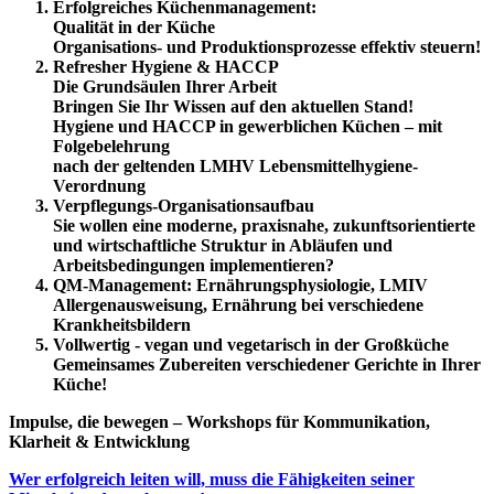
Erfolgreiches Küchenmanagement:
Qualität in der Küche
Organisations- und Produktionsprozesse effektiv steuern!
Refresher Hygiene & HACCP
Die Grundsäulen Ihrer Arbeit
Bringen Sie Ihr Wissen auf den aktuellen Stand!
Hygiene und HACCP in gewerblichen Küchen – mit
Folgebelehrung
nach der geltenden LMHV Lebensmittelhygiene-
Verordnung
Verpflegungs-Organisationsaufbau
Sie wollen eine moderne, praxisnahe, zukunftsorientierte
und wirtschaftliche Struktur in Abläufen und
Arbeitsbedingungen implementieren?
QM-Management:
Ernährungsphysiologie, LMIV
Allergenausweisung, Ernährung bei verschiedene
Krankheitsbildern
Vollwertig - vegan und vegetarisch in der Großküche
Gemeinsames Zubereiten verschiedener Gerichte in Ihrer
Küche!
Impulse, die bewegen – Workshops für Kommunikation,
Klarheit & Entwicklung
Wer erfolgreich leiten will, muss die Fähigkeiten seiner