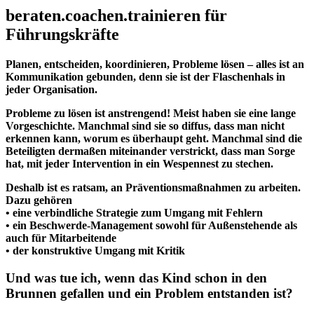
beraten.coachen.trainieren für
Führungskräfte
Planen, entscheiden, koordinieren, Probleme lösen – alles ist an
Kommunikation gebunden, denn sie ist der Flaschenhals in
jeder Organisation.
Probleme zu lösen ist anstrengend! Meist haben sie eine lange
Vorgeschichte. Manchmal sind sie so diffus, dass man nicht
erkennen kann, worum es überhaupt geht. Manchmal sind die
Beteiligten dermaßen miteinander verstrickt, dass man Sorge
hat, mit jeder Intervention in ein Wespennest zu stechen.
Deshalb ist es ratsam, an Präventionsmaßnahmen zu arbeiten.
Dazu gehören
• eine verbindliche Strategie zum Umgang mit Fehlern
• ein Beschwerde-Management sowohl für Außenstehende als
auch für Mitarbeitende
• der konstruktive Umgang mit Kritik
Und was tue ich, wenn das Kind schon in den
Brunnen gefallen und ein Problem entstanden ist?