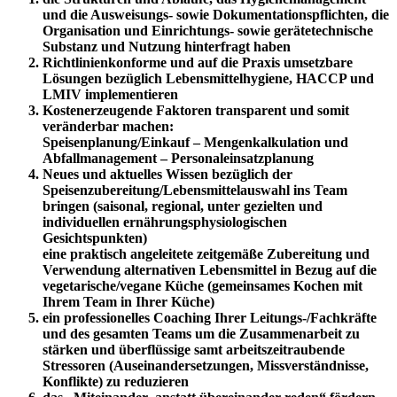
und die Ausweisungs- sowie Dokumentationspflichten, die
Organisation und Einrichtungs- sowie gerätetechnische
Substanz und Nutzung hinterfragt haben
Richtlinienkonforme und auf die Praxis umsetzbare
Lösungen bezüglich Lebensmittelhygiene, HACCP und
LMIV implementieren
Kostenerzeugende Faktoren transparent und somit
veränderbar machen:
Speisenplanung/Einkauf – Mengenkalkulation und
Abfallmanagement – Personaleinsatzplanung
Neues und aktuelles Wissen bezüglich der
Speisenzubereitung/Lebensmittelauswahl ins Team
bringen (saisonal, regional, unter gezielten und
individuellen ernährungsphysiologischen
Gesichtspunkten)
eine praktisch angeleitete zeitgemäße Zubereitung und
Verwendung alternativen Lebensmittel in Bezug auf die
vegetarische/vegane Küche (gemeinsames Kochen mit
Ihrem Team in Ihrer Küche)
ein professionelles Coaching Ihrer Leitungs-/Fachkräfte
und des gesamten Teams um die Zusammenarbeit zu
stärken und überflüssige samt arbeitszeitraubende
Stressoren (Auseinandersetzungen, Missverständnisse,
Konflikte) zu reduzieren