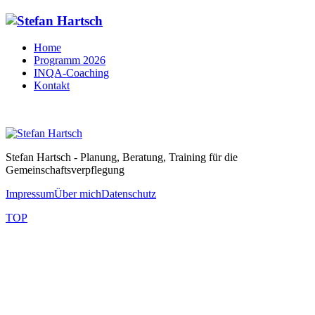
Home
Programm 2026
INQA-Coaching
Kontakt
Stefan Hartsch - Planung, Beratung, Training für die
Gemeinschaftsverpflegung
Impressum
Über mich
Datenschutz
TOP