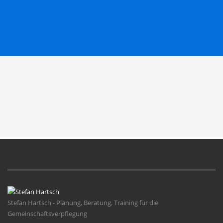
Stefan Hartsch - Planung, Beratung, Training für die
Gemeinschaftsverpflegung