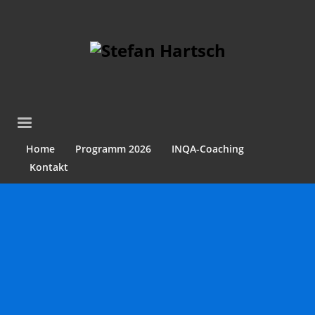
Home
Programm 2026
INQA-Coaching
Kontakt