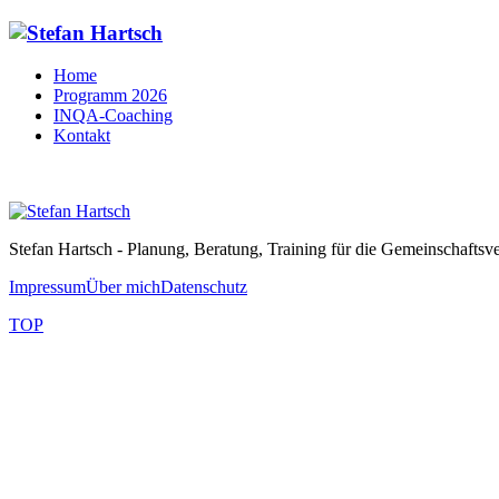
Home
Programm 2026
INQA-Coaching
Kontakt
Stefan Hartsch - Planung, Beratung, Training für die Gemeinschaftsv
Impressum
Über mich
Datenschutz
TOP