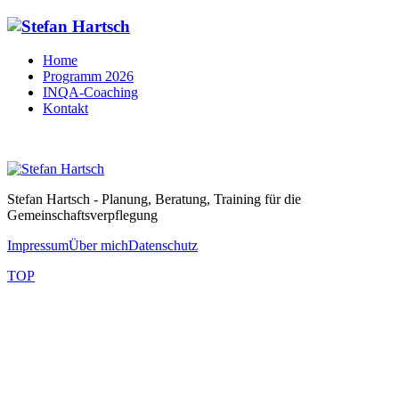
Home
Programm 2026
INQA-Coaching
Kontakt
Stefan Hartsch - Planung, Beratung, Training für die
Gemeinschaftsverpflegung
Impressum
Über mich
Datenschutz
TOP