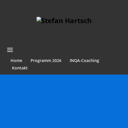
Home
Programm 2026
INQA-Coaching
Kontakt