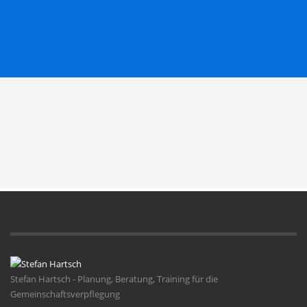
Stefan Hartsch - Planung, Beratung, Training für die
Gemeinschaftsverpflegung