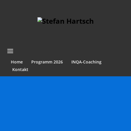
Home
Programm 2026
INQA-Coaching
Kontakt