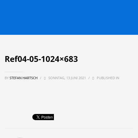
Ref04-05-1024×683
BY
STEFAN HARTSCH
/
SONNTAG, 13 JUNI 2021
/
PUBLISHED IN