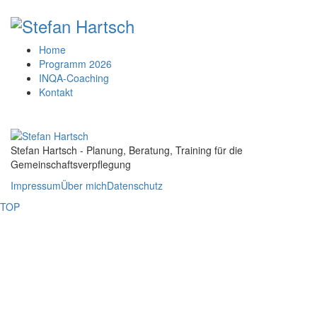
Home
Programm 2026
INQA-Coaching
Kontakt
Stefan Hartsch - Planung, Beratung, Training für die
Gemeinschaftsverpflegung
Impressum
Über mich
Datenschutz
TOP