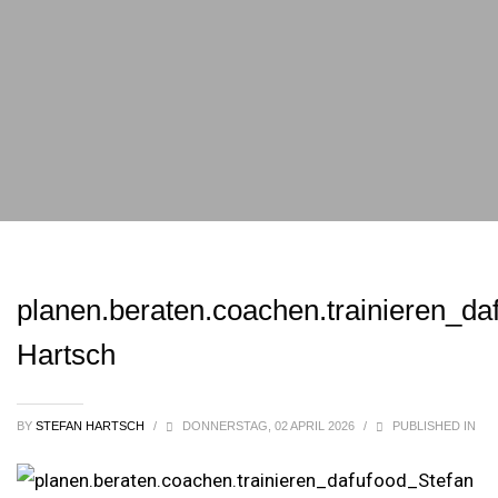
planen.beraten.coachen.trainieren_da
Hartsch
BY
STEFAN HARTSCH
/
DONNERSTAG, 02 APRIL 2026
/
PUBLISHED IN