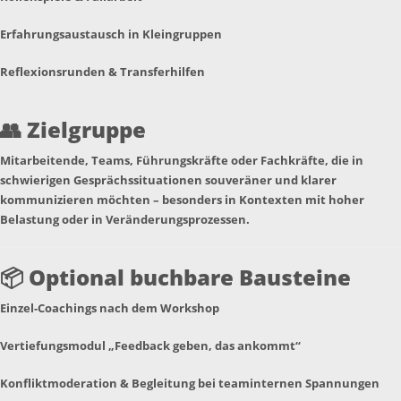
Erfahrungsaustausch in Kleingruppen
Reflexionsrunden & Transferhilfen
👥
Zielgruppe
Mitarbeitende, Teams, Führungskräfte oder Fachkräfte, die in
schwierigen Gesprächssituationen souveräner und klarer
kommunizieren möchten – besonders in Kontexten mit hoher
Belastung oder in Veränderungsprozessen.
📦
Optional buchbare Bausteine
Einzel-Coachings nach dem Workshop
Vertiefungsmodul „Feedback geben, das ankommt“
Konfliktmoderation & Begleitung bei teaminternen Spannungen