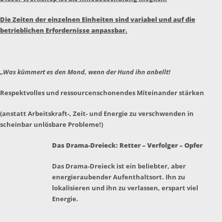
Die Zeiten der einzelnen Einheiten sind variabel und auf die
betrieblichen Erfordernisse anpassbar.
„Was kümmert es den Mond, wenn der Hund ihn anbellt!
Respektvolles und ressourcenschonendes Miteinander stärken
(anstatt Arbeitskraft-, Zeit- und Energie zu verschwenden in
scheinbar unlösbare Probleme!)
Das Drama-Dreieck: Retter – Verfolger – Opfer
Das Drama-Dreieck ist ein beliebter, aber
energieraubender Aufenthaltsort. Ihn zu
lokalisieren und ihn zu verlassen, erspart viel
Energie.