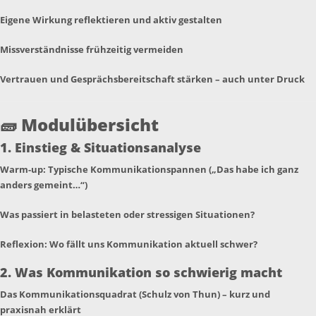
Eigene Wirkung reflektieren und aktiv gestalten
Missverständnisse frühzeitig vermeiden
Vertrauen und Gesprächsbereitschaft stärken – auch unter Druck
🧱
Modulübersicht
1. Einstieg & Situationsanalyse
Warm-up: Typische Kommunikationspannen („Das habe ich ganz
anders gemeint…“)
Was passiert in belasteten oder stressigen Situationen?
Reflexion: Wo fällt uns Kommunikation aktuell schwer?
2. Was Kommunikation so schwierig macht
Das Kommunikationsquadrat (Schulz von Thun) – kurz und
praxisnah erklärt