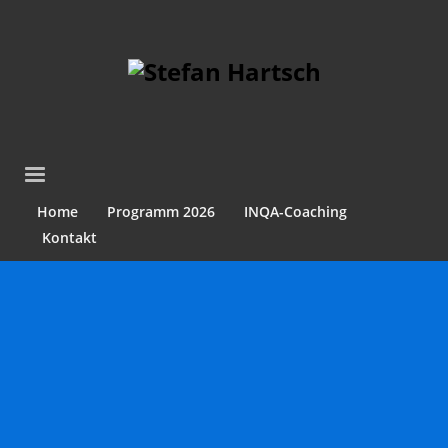
Home
Programm 2026
INQA-Coaching
Kontakt