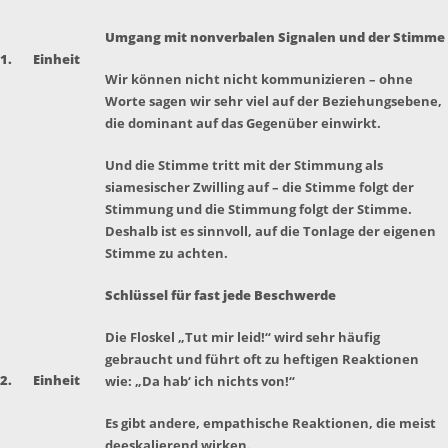
Umgang mit nonverbalen Signalen und der Stimme
1.
Einheit
Wir können nicht nicht kommunizieren – ohne
Worte sagen wir sehr viel auf der Beziehungsebene,
die dominant auf das Gegenüber einwirkt.
Und die Stimme tritt mit der Stimmung als
siamesischer Zwilling auf – die Stimme folgt der
Stimmung und die Stimmung folgt der Stimme.
Deshalb ist es sinnvoll, auf die Tonlage der eigenen
Stimme zu achten.
Schlüssel für fast jede Beschwerde
Die Floskel „Tut mir leid!“ wird sehr häufig
gebraucht und führt oft zu heftigen Reaktionen
2.
Einheit
wie: „Da hab‘ ich nichts von!“
Es gibt andere, empathische Reaktionen, die meist
deeskalierend wirken.