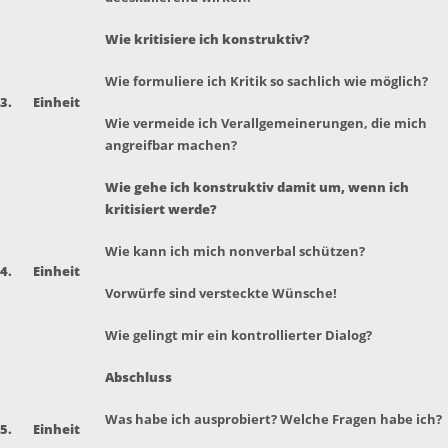
Wie kritisiere ich konstruktiv?
Wie formuliere ich Kritik so sachlich wie möglich?
3.
Einheit
Wie vermeide ich Verallgemeinerungen, die mich
angreifbar machen?
Wie gehe ich konstruktiv damit um, wenn ich
kritisiert werde?
Wie kann ich mich nonverbal schützen?
4.
Einheit
Vorwürfe sind versteckte Wünsche!
Wie gelingt mir ein kontrollierter Dialog?
Abschluss
Was habe ich ausprobiert? Welche Fragen habe ich?
5.
Einheit