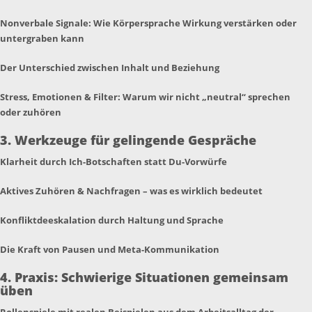
Nonverbale Signale: Wie Körpersprache Wirkung verstärken oder
untergraben kann
Der Unterschied zwischen Inhalt und Beziehung
Stress, Emotionen & Filter: Warum wir nicht „neutral“ sprechen
oder zuhören
3. Werkzeuge für gelingende Gespräche
Klarheit durch Ich-Botschaften statt Du-Vorwürfe
Aktives Zuhören & Nachfragen – was es wirklich bedeutet
Konfliktdeeskalation durch Haltung und Sprache
Die Kraft von Pausen und Meta-Kommunikation
4. Praxis: Schwierige Situationen gemeinsam
üben
Rollenspiele mit realen Beispielen aus dem Arbeitsalltag der