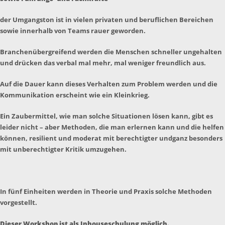
der Umgangston ist in vielen privaten und beruflichen Bereichen
sowie innerhalb von Teams rauer geworden.
Branchenübergreifend werden die Menschen schneller ungehalten
und drücken das verbal mal mehr, mal weniger freundlich aus.
Auf die Dauer kann dieses Verhalten zum Problem werden und die
Kommunikation erscheint wie ein Kleinkrieg.
Ein Zaubermittel, wie man solche Situationen lösen kann, gibt es
leider nicht – aber Methoden, die man erlernen kann und die helfen
können, resilient und moderat mit berechtigter undganz besonders
mit unberechtigter Kritik umzugehen.
In fünf Einheiten werden in Theorie und Praxis solche Methoden
vorgestellt.
Dieser Workshop ist als Inhouseschulung möglich.