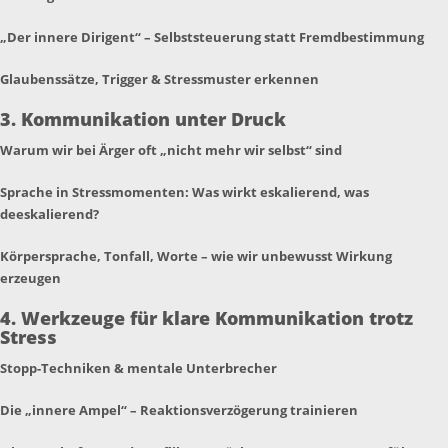
„Der innere Dirigent“ – Selbststeuerung statt Fremdbestimmung
Glaubenssätze, Trigger & Stressmuster erkennen
3. Kommunikation unter Druck
Warum wir bei Ärger oft „nicht mehr wir selbst“ sind
Sprache in Stressmomenten: Was wirkt eskalierend, was
deeskalierend?
Körpersprache, Tonfall, Worte – wie wir unbewusst Wirkung
erzeugen
4. Werkzeuge für klare Kommunikation trotz
Stress
Stopp-Techniken & mentale Unterbrecher
Die „innere Ampel“ – Reaktionsverzögerung trainieren