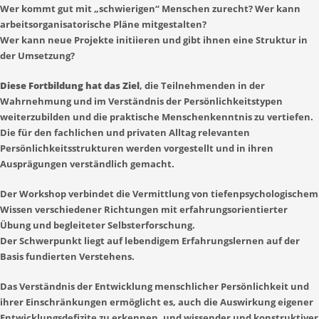
Wer kommt gut mit „schwierigen“ Menschen zurecht? Wer kann
arbeitsorganisatorische Pläne mitgestalten?
Wer kann neue Projekte initiieren und gibt ihnen eine Struktur in
der Umsetzung?
Diese Fortbildung hat das Ziel
, die Teilnehmenden in der
Wahrnehmung und im Verständnis der Persönlichkeitstypen
weiterzubilden und die praktische Menschenkenntnis zu vertiefen.
Die für den fachlichen und privaten Alltag relevanten
Persönlichkeitsstrukturen werden vorgestellt und in ihren
Ausprägungen verständlich gemacht.
Der Workshop verbindet die Vermittlung von tiefenpsychologischem
Wissen verschiedener Richtungen mit erfahrungsorientierter
Übung und begleiteter Selbsterforschung.
Der Schwerpunkt liegt auf lebendigem Erfahrungslernen auf der
Basis fundierten Verstehens.
Das Verständnis der Entwicklung menschlicher Persönlichkeit und
ihrer Einschränkungen ermöglicht es, auch die Auswirkung eigener
Entwicklungsdefizite zu erkennen, und wissender und konstruktiver