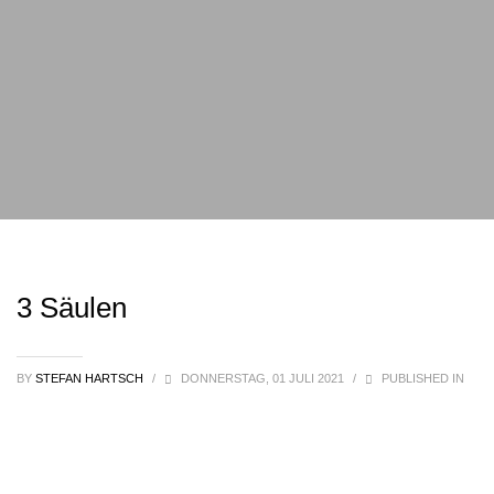
3 Säulen
BY
STEFAN HARTSCH
/
DONNERSTAG, 01 JULI 2021
/
PUBLISHED IN