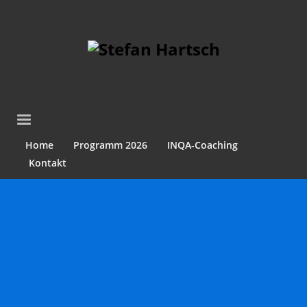
Home
Programm 2026
INQA-Coaching
Kontakt