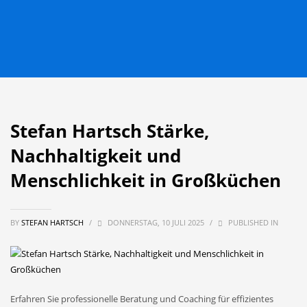
Stefan Hartsch Stärke,
Nachhaltigkeit und
Menschlichkeit in Großküchen
BY
STEFAN HARTSCH
/
DONNERSTAG, 10 JULI 2025
/
PUBLISHED IN
Erfahren Sie professionelle Beratung und Coaching für effizientes