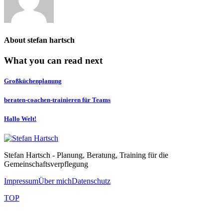
About
stefan hartsch
What you can read next
Großküchenplanung
beraten-coachen-trainieren für Teams
Hallo Welt!
Stefan Hartsch - Planung, Beratung, Training für die
Gemeinschaftsverpflegung
Impressum
Über mich
Datenschutz
TOP