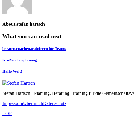
About
stefan hartsch
What you can read next
beraten.coachen.trainieren für Teams
Großküchenplanung
Hallo Welt!
Stefan Hartsch - Planung, Beratung, Training für die Gemeinschaftsv
Impressum
Über mich
Datenschutz
TOP