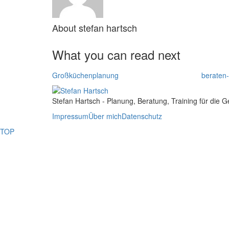
About
stefan hartsch
What you can read next
Großküchenplanung
beraten
Stefan Hartsch - Planung, Beratung, Training für die 
Impressum
Über mich
Datenschutz
TOP