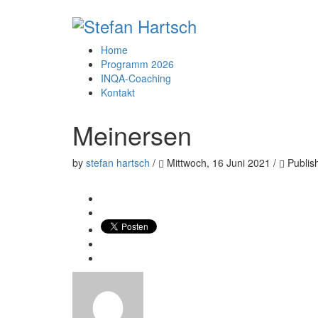
Home
Programm 2026
INQA-Coaching
Kontakt
Meinersen
by
stefan hartsch
/
Mittwoch, 16 Juni 2021
/
Publis