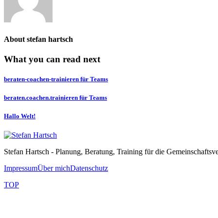
About
stefan hartsch
What you can read next
beraten-coachen-trainieren für Teams
beraten.coachen.trainieren für Teams
Hallo Welt!
Stefan Hartsch - Planung, Beratung, Training für die Gemeinschaftsv
Impressum
Über mich
Datenschutz
TOP