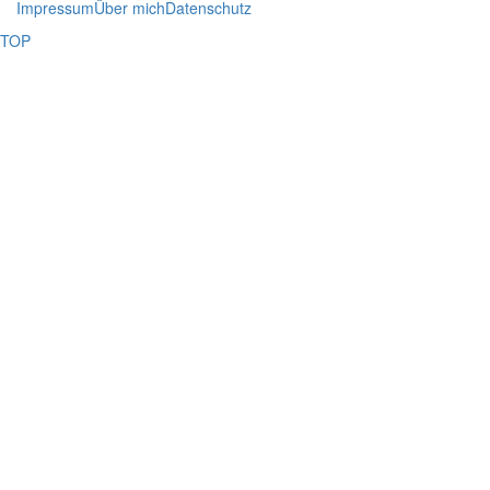
Impressum
Über mich
Datenschutz
TOP