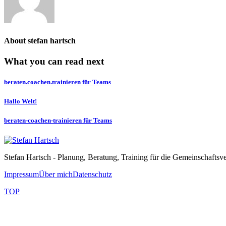
About
stefan hartsch
What you can read next
beraten.coachen.trainieren für Teams
Hallo Welt!
beraten-coachen-trainieren für Teams
Stefan Hartsch - Planung, Beratung, Training für die Gemeinschaftsv
Impressum
Über mich
Datenschutz
TOP