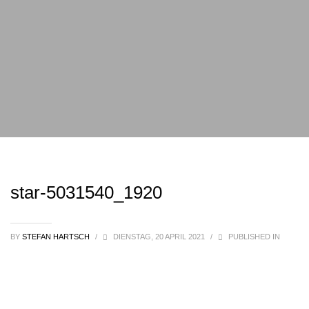
star-5031540_1920
BY
STEFAN HARTSCH
/
DIENSTAG, 20 APRIL 2021
/
PUBLISHED IN