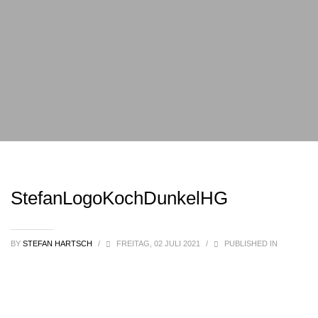
StefanLogoKochDunkelHG
BY
STEFAN HARTSCH
/
FREITAG, 02 JULI 2021
/
PUBLISHED IN