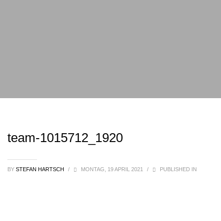
team-1015712_1920
BY
STEFAN HARTSCH
/
MONTAG, 19 APRIL 2021
/
PUBLISHED IN