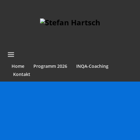
Home
Programm 2026
INQA-Coaching
Kontakt