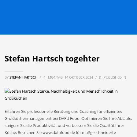
Stefan Hartsch togehter
BY
STEFAN HARTSCH
/
MONTAG, 14 OKTOBER 2024
/
PUBLISHED IN
Erfahren Sie professionelle Beratung und Coaching für effizientes
Großküchenmanagement bei DAFU Food. Optimieren Sie Ihre Abläufe,
steigern Sie die Produktivität und verbessern Sie die Qualität Ihrer
Küche. Besuchen Sie www.dafufood.de für maßgeschneiderte