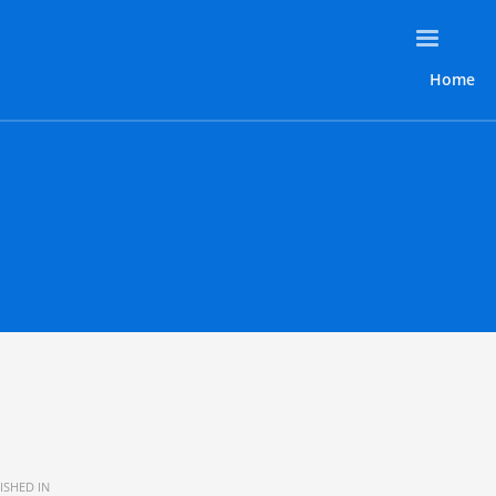
Home
ISHED IN