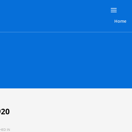
Home
920
HED IN