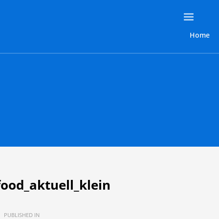
Home
ood_aktuell_klein
PUBLISHED IN