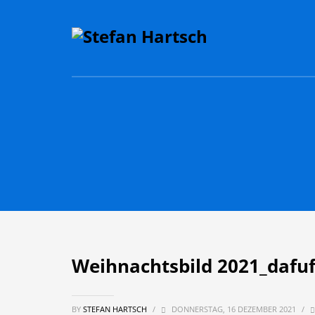
Weihnachtsbild 2021_dafuf
BY
STEFAN HARTSCH
/
DONNERSTAG, 16 DEZEMBER 2021
/