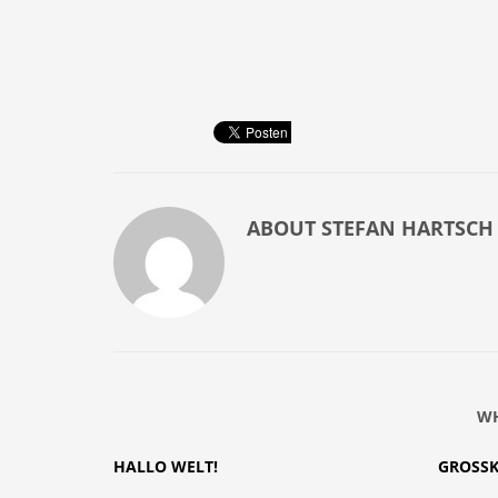
ABOUT
STEFAN HARTSCH
WH
HALLO WELT!
GROSS