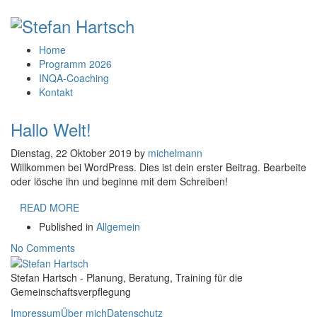
Home
Programm 2026
INQA-Coaching
Kontakt
Hallo Welt!
Dienstag, 22 Oktober 2019
by
michelmann
Willkommen bei WordPress. Dies ist dein erster Beitrag. Bearbeite
oder lösche ihn und beginne mit dem Schreiben!
READ MORE
Published in
Allgemein
No Comments
Stefan Hartsch - Planung, Beratung, Training für die
Gemeinschaftsverpflegung
Impressum
Über mich
Datenschutz