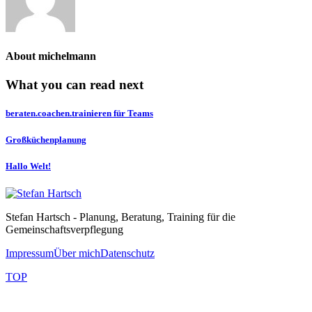
About
michelmann
What you can read next
beraten.coachen.trainieren für Teams
Großküchenplanung
Hallo Welt!
Stefan Hartsch - Planung, Beratung, Training für die
Gemeinschaftsverpflegung
Impressum
Über mich
Datenschutz
TOP