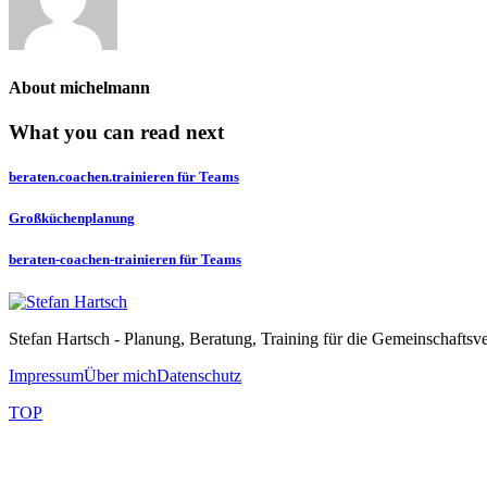
About
michelmann
What you can read next
beraten.coachen.trainieren für Teams
Großküchenplanung
beraten-coachen-trainieren für Teams
Stefan Hartsch - Planung, Beratung, Training für die Gemeinschaftsv
Impressum
Über mich
Datenschutz
TOP